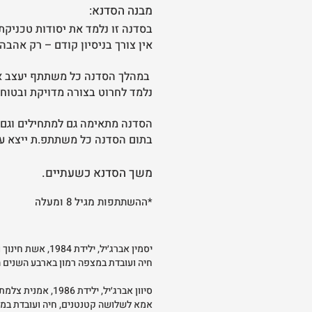
מבנה הסדנא:
בסדנה זו נלמד את יסודות טכניק
אין צורך בניסיון קודם – רק אהבה
במהלך הסדנה כל משתתף יעצב את ה
נלמד לחרוט בצורה מדויקת ובטוחה
הסדנה מתאימה גם למתחילים וגם ל
בתום הסדנה כל משתתפ.ת ייצא עם
משך הסדנא כשעתיים.
*ההשתתפות מגיל 8 ומעלה
יסמין אברג׳יל, ילידת 1984, אשת חינוך ואמנות מזה כעשור, יוצרת בשלל טכניקות אמנות כמו: קרמיקה, ציור, הדפס ועוד.
חיה ועובדת במצפה רמון בארבע השנים 
סיוון אברג׳יל, ילידת 1986, אמנית צלמת, רכזת מרכז המצוינות של בצלאל באופקים ובוגרת המחלקה לצילום בבצלאל.
אמא לשלושה קטנטנים, חיה ועובדת במצ