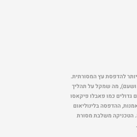
מאה ה-20 כגרסה מודרנית וזמינה יותר להדפסת עץ המסורתית.
 ושעם), מה שמקל על תהליך
ם גדולים כמו פאבלו פיקאסו
מנות, ההדפסה בלינוליאום
ה. הטכניקה משלבת מסורת